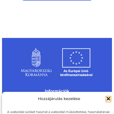
Információk
Kapcsolat
Impresszum
Rólunk
Hozzájárulás kezelése
Oldaltérkép
Adatvédelem
Jogi nyilatkozat
Adatvédelmi nyilatkozat
A weboldal sütiket használ a weboldal működtetése, használatának