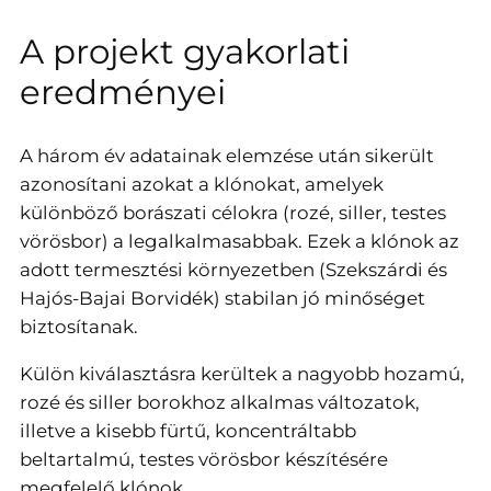
A projekt gyakorlati
eredményei
A három év adatainak elemzése után sikerült
azonosítani azokat a klónokat, amelyek
különböző borászati célokra (rozé, siller, testes
vörösbor) a legalkalmasabbak. Ezek a klónok az
adott termesztési környezetben (Szekszárdi és
Hajós-Bajai Borvidék) stabilan jó minőséget
biztosítanak.
Külön kiválasztásra kerültek a nagyobb hozamú,
rozé és siller borokhoz alkalmas változatok,
illetve a kisebb fürtű, koncentráltabb
beltartalmú, testes vörösbor készítésére
megfelelő klónok.