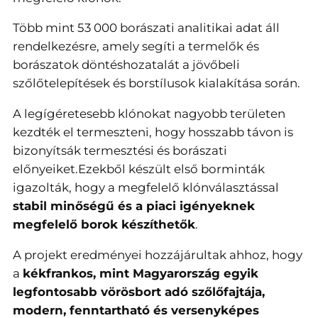
Több mint 53 000 borászati analitikai adat áll
rendelkezésre, amely segíti a termelők és
borászatok döntéshozatalát a jövőbeli
szőlőtelepítések és borstílusok kialakítása során.
A legígéretesebb klónokat nagyobb területen
kezdték el termeszteni, hogy hosszabb távon is
bizonyítsák termesztési és borászati
előnyeiket.Ezekből készült első borminták
igazolták, hogy a megfelelő klónválasztással
stabil minőségű és a piaci igényeknek
megfelelő borok készíthetők
.
A projekt eredményei hozzájárultak ahhoz, hogy
a
kékfrankos, mint Magyarország egyik
legfontosabb vörösbort adó szőlőfajtája,
modern, fenntartható és versenyképes