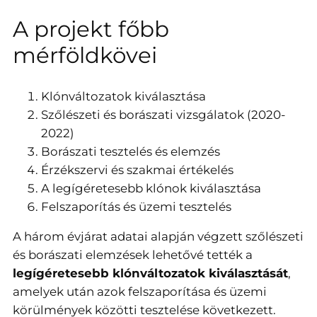
A projekt főbb
mérföldkövei
Klónváltozatok kiválasztása
Szőlészeti és borászati vizsgálatok (2020-
2022)
Borászati tesztelés és elemzés
Érzékszervi és szakmai értékelés
A legígéretesebb klónok kiválasztása
Felszaporítás és üzemi tesztelés
A három évjárat adatai alapján végzett szőlészeti
és borászati elemzések lehetővé tették a
legígéretesebb klónváltozatok kiválasztását
,
amelyek után azok felszaporítása és üzemi
körülmények közötti tesztelése következett.