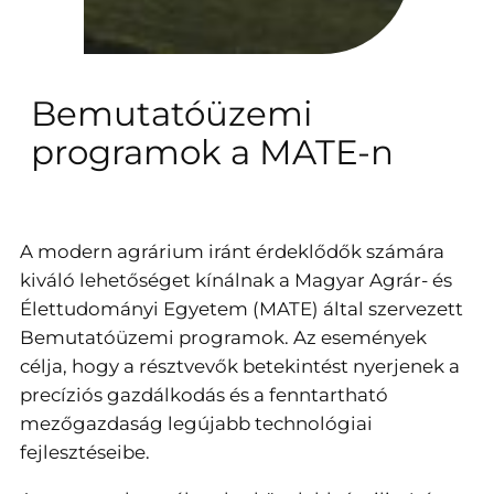
Bemutatóüzemi
programok a MATE-n
A modern agrárium iránt érdeklődők számára
kiváló lehetőséget kínálnak a Magyar Agrár- és
Élettudományi Egyetem (MATE) által szervezett
Bemutatóüzemi programok. Az események
célja, hogy a résztvevők betekintést nyerjenek a
precíziós gazdálkodás és a fenntartható
mezőgazdaság legújabb technológiai
fejlesztéseibe.