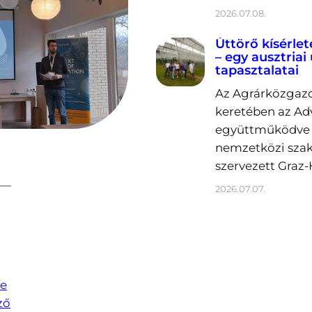
2026.07.08.
Úttörő kísérlet
– egy ausztriai
tapasztalatai
Az Agrárközgazd
keretében az Ad
együttműködve 2
nemzetközi sza
szervezett Graz-
2026.07.07.
e
ző