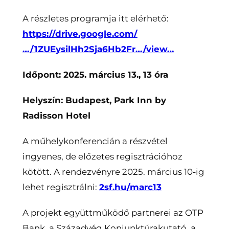
A részletes programja itt elérhető:
https://drive.google.com/
…/1ZUEysilHh2Sja6Hb2Fr…/view…
Időpont: 2025. március 13., 13 óra
Helyszín: Budapest, Park Inn by
Radisson Hotel
A műhelykonferencián a részvétel
ingyenes, de előzetes regisztrációhoz
kötött. A rendezvényre 2025. március 10-ig
lehet regisztrálni:
2sf.hu/marc13
A projekt együttműködő partnerei az OTP
Bank, a Századvég Konjunktúrakutató, a