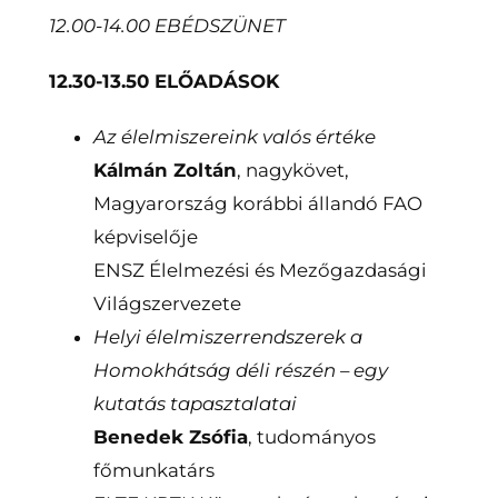
12.00-14.00 EBÉDSZÜNET
12.30-13.50 ELŐADÁSOK
Az élelmiszereink valós értéke
Kálmán Zoltán
, nagykövet,
Magyarország korábbi állandó FAO
képviselője
ENSZ Élelmezési és Mezőgazdasági
Világszervezete
Helyi élelmiszerrendszerek a
Homokhátság déli részén – egy
kutatás tapasztalatai
Benedek Zsófia
, tudományos
főmunkatárs