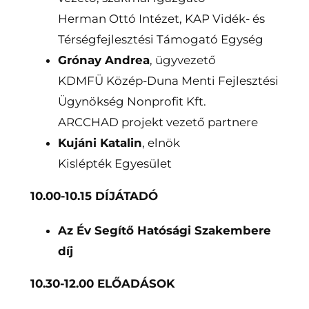
Herman Ottó Intézet, KAP Vidék- és
Térségfejlesztési Támogató Egység
Grónay Andrea
, ügyvezető
KDMFÜ Közép-Duna Menti Fejlesztési
Ügynökség Nonprofit Kft.
ARCCHAD projekt vezető partnere
Kujáni Katalin
, elnök
Kislépték Egyesület
10.00-10.15 DÍJÁTADÓ
Az Év Segítő Hatósági Szakembere
díj
10.30-12.00
ELŐADÁSOK