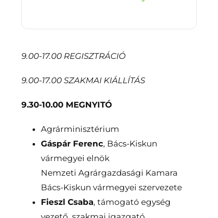
9.00-17.00 REGISZTRÁCIÓ
9.00-17.00 SZAKMAI KIÁLLÍTÁS
9.30-10.00 MEGNYITÓ
Agrárminisztérium
Gáspár Ferenc
, Bács-Kiskun
vármegyei elnök
Nemzeti Agrárgazdasági Kamara
Bács-Kiskun vármegyei szervezete
Fieszl Csaba
, támogató egység
vezető, szakmai igazgató