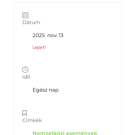
Dátum
2025. nov. 13
Lejárt!
Idő
Egész nap
Címkék
Nemzetközi események