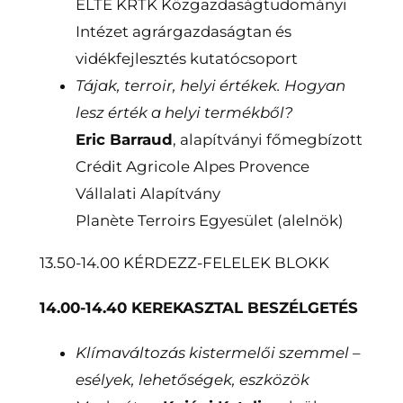
ELTE KRTK Közgazdaságtudományi
Intézet agrárgazdaságtan és
vidékfejlesztés kutatócsoport
Tájak, terroir, helyi értékek. Hogyan
lesz érték a helyi termékből?
Eric Barraud
, alapítványi főmegbízott
Crédit Agricole Alpes Provence
Vállalati Alapítvány
Planète Terroirs Egyesület (alelnök)
13.50-14.00 KÉRDEZZ-FELELEK BLOKK
14.00-14.40 KEREKASZTAL BESZÉLGETÉS
Klímaváltozás kistermelői szemmel –
esélyek, lehetőségek, eszközök