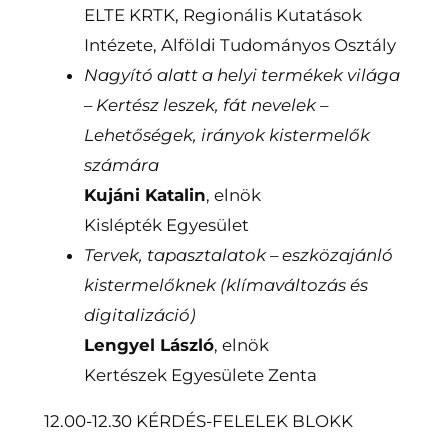
ELTE KRTK, Regionális Kutatások
Intézete, Alföldi Tudományos Osztály
Nagyító alatt a helyi termékek világa
– Kertész leszek, fát nevelek –
Lehetőségek, irányok kistermelők
számára
Kujáni Katalin
, elnök
Kislépték Egyesület
Tervek, tapasztalatok – eszközajánló
kistermelőknek (klímaváltozás és
digitalizáció)
Lengyel László
, elnök
Kertészek Egyesülete Zenta
12.00-12.30 KÉRDÉS-FELELEK BLOKK