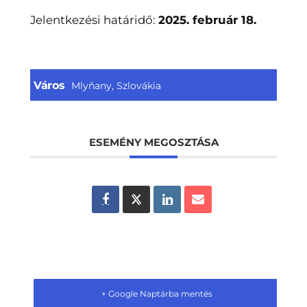
Jelentkezési határidő:
2025. február 18.
Város
Mlyňany, Szlovákia
ESEMÉNY MEGOSZTÁSA
+ Google Naptárba mentés