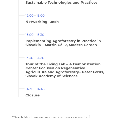
Sustainable Technologies and Practices
12.00
–
13.00
Networking lunch
13.00
–
13.30
Implementing Agroforestry in Practice in
Slovakia – Martin Gálik, Modern Garden
13.30
–
14.30
Tour of the Living Lab – A Demonstration
Center Focused on Regenerative
Agriculture and Agroforestry– Peter Ferus,
Slovak Academy of Sciences
14.30
–
14.45
Closure
Címkék:
,