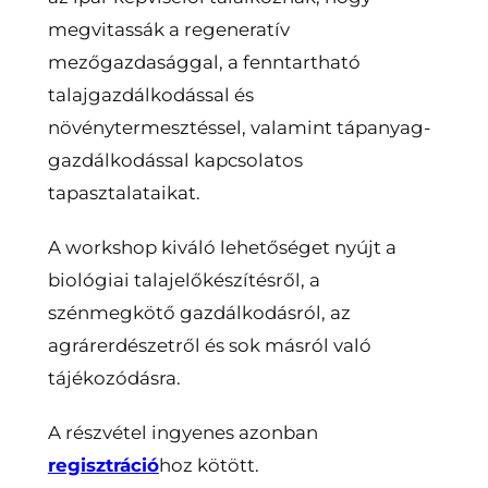
megvitassák a regeneratív
mezőgazdasággal, a fenntartható
talajgazdálkodással és
növénytermesztéssel, valamint tápanyag-
gazdálkodással kapcsolatos
tapasztalataikat.
A workshop kiváló lehetőséget nyújt a
biológiai talajelőkészítésről, a
szénmegkötő gazdálkodásról, az
agrárerdészetről és sok másról való
tájékozódásra.
A részvétel ingyenes azonban
regisztráció
hoz kötött.