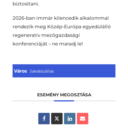
biztosítani.
2026-ban immár kilencedik alkalommal
rendezik meg Közép-Európa egyedülálló
regeneratív mezőgazdasági
konferenciáját – ne maradj le!
Város
Jakabszállás
ESEMÉNY MEGOSZTÁSA