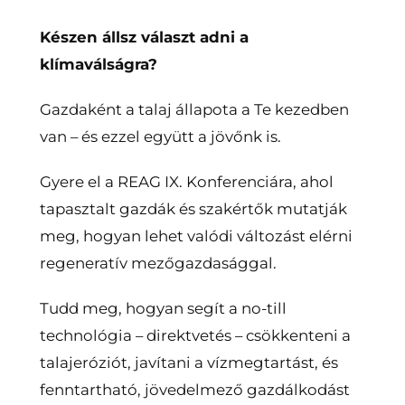
Készen állsz választ adni a
klímaválságra?
Gazdaként a talaj állapota a Te kezedben
van – és ezzel együtt a jövőnk is.
Gyere el a REAG IX. Konferenciára, ahol
tapasztalt gazdák és szakértők mutatják
meg, hogyan lehet valódi változást elérni
regeneratív mezőgazdasággal.
Tudd meg, hogyan segít a no-till
technológia – direktvetés – csökkenteni a
talajeróziót, javítani a vízmegtartást, és
fenntartható, jövedelmező gazdálkodást