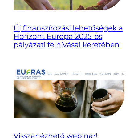
Új finanszírozási lehetőségek a
Horizont Európa 2025-ös
pályázati felhívásai keretében
Visszanézhető webinar!