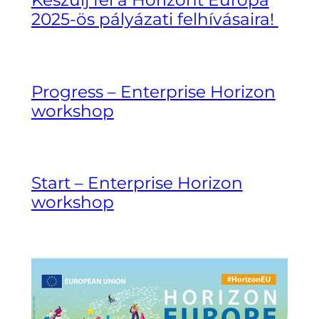
Készülj fel a Horizont Európa
2025-ös pályázati felhívásaira!
Progress – Enterprise Horizon
workshop
Start – Enterprise Horizon
workshop