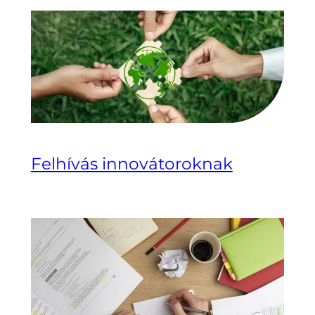
Felhívás innovátoroknak