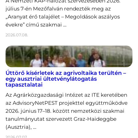
A Nemzeti KAP-hálózat szervezésében 2026.
július 7-én Mezőfalván rendezték meg az
„Aranyat érő talajélet – Megoldások aszályos
évekre” című szakmai …
2026.07.08.
Úttörő kísérletek az agrivoltaika terültén –
egy ausztriai ültetvénylátogatás
tapasztalatai
Az Agrárközgazdasági Intézet az ITE keretében
az AdvisoryNetPEST projekttel együttműködve
2026. június 17–18. között nemzetközi szakmai
tanulmányutat szervezett Graz-Haideggbe
(Ausztria), …
2026.07.07.