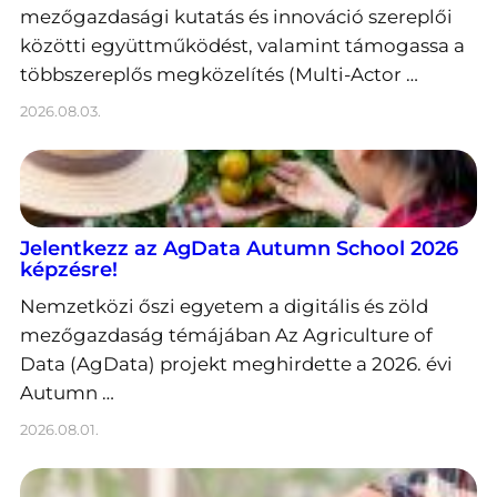
mezőgazdasági kutatás és innováció szereplői
közötti együttműködést, valamint támogassa a
többszereplős megközelítés (Multi-Actor …
2026.08.03.
Jelentkezz az AgData Autumn School 2026
képzésre!
Nemzetközi őszi egyetem a digitális és zöld
mezőgazdaság témájában Az Agriculture of
Data (AgData) projekt meghirdette a 2026. évi
Autumn …
2026.08.01.