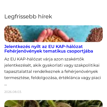
Legfrissebb hírek
Jelentkezés nyílt az EU KAP-hálózat
Fehérjenövények tematikus csoportjába
Az EU KAP-hálózat várja azon szakértők
jelentkezését, akik gyakorlati vagy szakpolitikai
tapasztalattal rendelkeznek a fehérjenövények
termesztése, feldolgozása, értéklánca vagy piaci
…
2026.08.03.