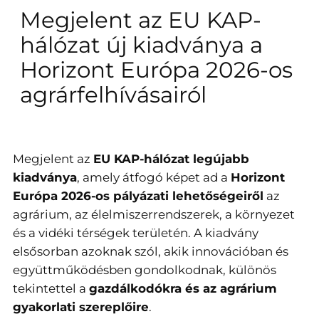
Megjelent az EU KAP-
hálózat új kiadványa a
Horizont Európa 2026-os
agrárfelhívásairól
Megjelent az
EU KAP-hálózat legújabb
kiadványa
, amely átfogó képet ad a
Horizont
Európa 2026-os pályázati lehetőségeiről
az
agrárium, az élelmiszerrendszerek, a környezet
és a vidéki térségek területén. A kiadvány
elsősorban azoknak szól, akik innovációban és
együttműködésben gondolkodnak, különös
tekintettel a
gazdálkodókra és az agrárium
gyakorlati szereplőire
.