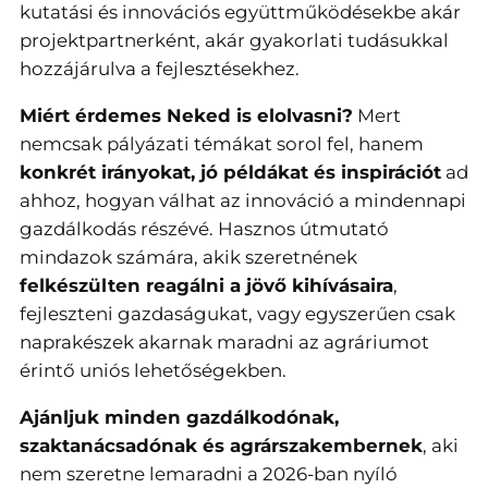
kutatási és innovációs együttműködésekbe akár
projektpartnerként, akár gyakorlati tudásukkal
hozzájárulva a fejlesztésekhez.
Miért érdemes Neked is elolvasni?
Mert
nemcsak pályázati témákat sorol fel, hanem
konkrét irányokat, jó példákat és inspirációt
ad
ahhoz, hogyan válhat az innováció a mindennapi
gazdálkodás részévé. Hasznos útmutató
mindazok számára, akik szeretnének
felkészülten reagálni a jövő kihívásaira
,
fejleszteni gazdaságukat, vagy egyszerűen csak
naprakészek akarnak maradni az agráriumot
érintő uniós lehetőségekben.
Ajánljuk minden gazdálkodónak,
szaktanácsadónak és agrárszakembernek
, aki
nem szeretne lemaradni a 2026-ban nyíló