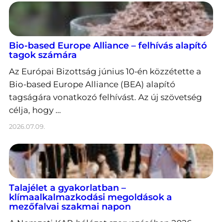
Bio-based Europe Alliance – felhívás alapító
tagok számára
Az Európai Bizottság június 10-én közzétette a
Bio-based Europe Alliance (BEA) alapító
tagságára vonatkozó felhívást. Az új szövetség
célja, hogy …
2026.07.09.
Talajélet a gyakorlatban –
klímaalkalmazkodási megoldások a
mezőfalvai szakmai napon