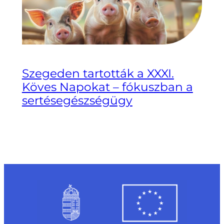
Szegeden tartották a XXXI.
Köves Napokat – fókuszban a
sertésegészségügy