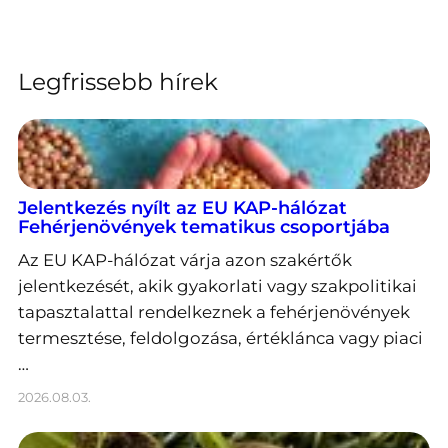
Legfrissebb hírek
Jelentkezés nyílt az EU KAP-hálózat
Fehérjenövények tematikus csoportjába
Az EU KAP-hálózat várja azon szakértők
jelentkezését, akik gyakorlati vagy szakpolitikai
tapasztalattal rendelkeznek a fehérjenövények
termesztése, feldolgozása, értéklánca vagy piaci
…
2026.08.03.