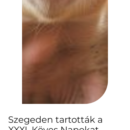
Szegeden tartották a
XXXI. Köves Napokat –