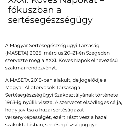
fókuszban a
sertésegészségügy
A Magyar Sertésegészségügyi Társaság
(MASETA) 2025. március 20–21-én Szegeden
szervezte meg a XXXI. Köves Napok elnevezésű
szakmai rendezvényt.
A MASETA 2018-ban alakult, de jogelődje a
Magyar Állatorvosok Társasága
Sertésegészségügyi Szakosztályának története
1963-ig nyúlik vissza. A szervezet elsődleges célja,
hogy javítsa a hazai sertéságazat
versenyképességét, ezért részt vesz a hazai
szakoktatásban, sertésegészségüggyel