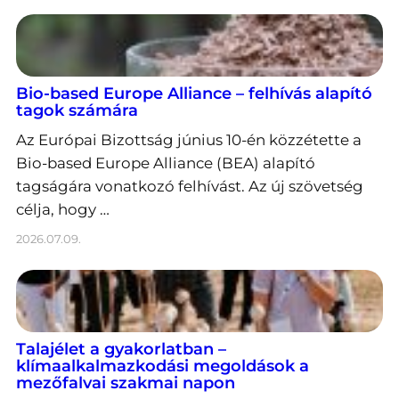
Bio-based Europe Alliance – felhívás alapító
tagok számára
Az Európai Bizottság június 10-én közzétette a
Bio-based Europe Alliance (BEA) alapító
tagságára vonatkozó felhívást. Az új szövetség
célja, hogy …
2026.07.09.
Talajélet a gyakorlatban –
klímaalkalmazkodási megoldások a
mezőfalvai szakmai napon