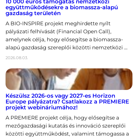
10 000 eurós támogatás nemzetközi
együttműködésekre a biomassza-alapú
gazdaság területén
A BIO-INSPIRE projekt meghirdette nyílt
pályázati felhívását (Financial Open Call),
amelynek célja, hogy elősegítse a biomassza-
alapú gazdaság szereplői közötti nemzetközi …
2026.08.03.
Készülsz 2026-os vagy 2027-es Horizon
Europe pályázatra? Csatlakozz a PREMIERE
projekt webináriumához!
A PREMIERE projekt célja, hogy elősegítse a
mezőgazdasági kutatás és innováció szereplői
közötti együttműködést, valamint támogassa a