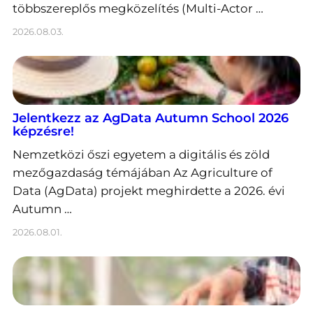
többszereplős megközelítés (Multi-Actor …
2026.08.03.
Jelentkezz az AgData Autumn School 2026
képzésre!
Nemzetközi őszi egyetem a digitális és zöld
mezőgazdaság témájában Az Agriculture of
Data (AgData) projekt meghirdette a 2026. évi
Autumn …
2026.08.01.