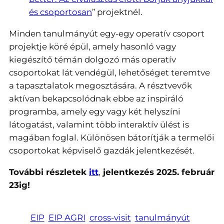
és csoportosan
” projektnél.
Minden tanulmányút egy-egy operatív csoport
projektje köré épül, amely hasonló vagy
kiegészítő témán dolgozó más operatív
csoportokat lát vendégül, lehetőséget teremtve
a tapasztalatok megosztására. A résztvevők
aktívan bekapcsolódnak ebbe az inspiráló
programba, amely egy vagy két helyszíni
látogatást, valamint több interaktív ülést is
magában foglal. Különösen bátorítják a termelői
csoportokat képviselő gazdák jelentkezését.
További részletek
itt
,
jelentkezés 2025. február
23ig!
EIP
EIP AGRI
cross-visit
tanulmányút