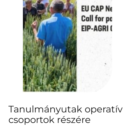
Tanulmányutak operatív
csoportok részére