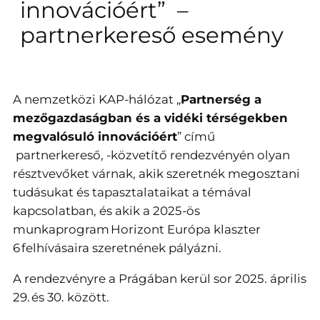
innovációért” –
partnerkereső esemény
A nemzetközi KAP-hálózat „
Partnerség a
mezőgazdaságban és a vidéki térségekben
megvalósuló innovációért
” című
partnerkereső, -közvetítő rendezvényén olyan
résztvevőket várnak, akik szeretnék megosztani
tudásukat és tapasztalataikat a témával
kapcsolatban, és akik a 2025-ös
munkaprogram Horizont Európa klaszter
6 felhívásaira szeretnének pályázni.
A rendezvényre a Prágában kerül sor 2025. április
29. és 30. között.