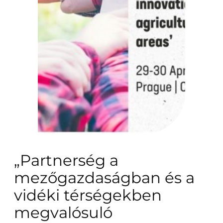
„Partnerség a
mezőgazdaságban és a
vidéki térségekben
megvalósuló