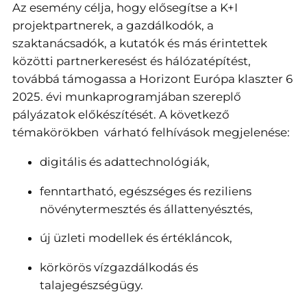
Az esemény célja, hogy elősegítse a K+I
projektpartnerek, a gazdálkodók, a
szaktanácsadók, a kutatók és más érintettek
közötti partnerkeresést és hálózatépítést,
továbbá támogassa a Horizont Európa klaszter 6
2025. évi munkaprogramjában szereplő
pályázatok előkészítését. A következő
témakörökben várható felhívások megjelenése:
digitális és adattechnológiák,
fenntartható, egészséges és reziliens
növénytermesztés és állattenyésztés,
új üzleti modellek és értékláncok,
körkörös vízgazdálkodás és
talajegészségügy.