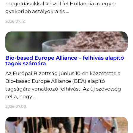
megoldásokkal készül fel Hollandia az egyre
gyakoribb aszályokra és …
2026.07.12.
Bio-based Europe Alliance – felhívás alapító
tagok számára
Az Európai Bizottság június 10-én közzétette a
Bio-based Europe Alliance (BEA) alapító
tagságára vonatkozó felhívást. Az új szövetség
célja, hogy …
2026.07.09.