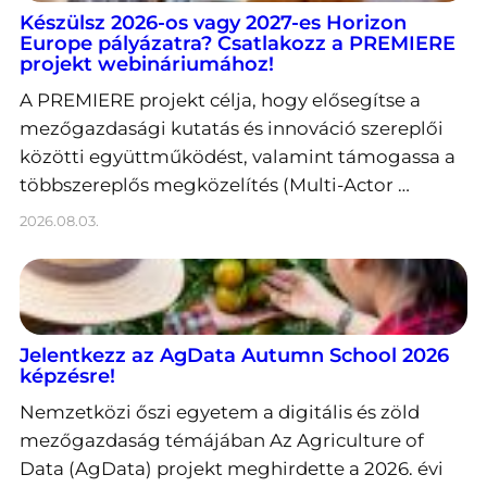
Készülsz 2026-os vagy 2027-es Horizon
Europe pályázatra? Csatlakozz a PREMIERE
projekt webináriumához!
A PREMIERE projekt célja, hogy elősegítse a
mezőgazdasági kutatás és innováció szereplői
közötti együttműködést, valamint támogassa a
többszereplős megközelítés (Multi-Actor …
2026.08.03.
Jelentkezz az AgData Autumn School 2026
képzésre!
Nemzetközi őszi egyetem a digitális és zöld
mezőgazdaság témájában Az Agriculture of
Data (AgData) projekt meghirdette a 2026. évi