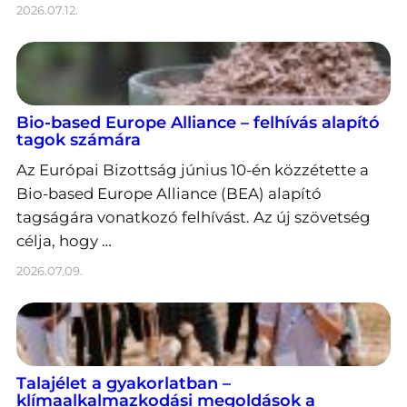
2026.07.12.
Bio-based Europe Alliance – felhívás alapító
tagok számára
Az Európai Bizottság június 10-én közzétette a
Bio-based Europe Alliance (BEA) alapító
tagságára vonatkozó felhívást. Az új szövetség
célja, hogy …
2026.07.09.
Talajélet a gyakorlatban –
klímaalkalmazkodási megoldások a