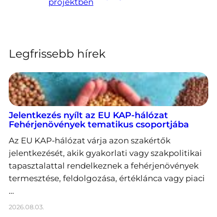
projektben
Legfrissebb hírek
Jelentkezés nyílt az EU KAP-hálózat
Fehérjenövények tematikus csoportjába
Az EU KAP-hálózat várja azon szakértők
jelentkezését, akik gyakorlati vagy szakpolitikai
tapasztalattal rendelkeznek a fehérjenövények
termesztése, feldolgozása, értéklánca vagy piaci
…
2026.08.03.