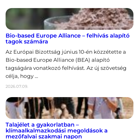
Bio-based Europe Alliance – felhívás alapító
tagok számára
Az Európai Bizottság június 10-én közzétette a
Bio-based Europe Alliance (BEA) alapító
tagságára vonatkozó felhívást. Az új szövetség
célja, hogy …
2026.07.09.
Talajélet a gyakorlatban –
klímaalkalmazkodási megoldások a
mezőfalvai szakmai napon