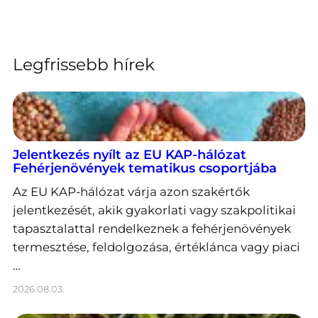
Legfrissebb hírek
Jelentkezés nyílt az EU KAP-hálózat
Fehérjenövények tematikus csoportjába
Az EU KAP-hálózat várja azon szakértők
jelentkezését, akik gyakorlati vagy szakpolitikai
tapasztalattal rendelkeznek a fehérjenövények
termesztése, feldolgozása, értéklánca vagy piaci
…
2026.08.03.