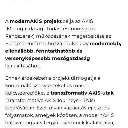
A
modernAKIS projekt
célja az AKIS
(Mezőgazdasági Tudás- és Innovációs
Rendszerek) működésének megerősítése az
Európai Unióban, hozzájárulva egy
modernebb,
ellenállóbb, fenntarthatóbb és
versenyképesebb mezőgazdaság
kialakításához.
Ennek érdekében a projekt támogatja a
koordináló szervezeteket és más
kulcsszereplőket a
transzformatív AKIS-utak
(Transformative AKIS Journeys – TAJs)
bejárásában. Ezek olyan kapacitásfejlesztési
folyamatok, amelyek közösen, a modernAKIS
hálózat tagjaival együtt kerülnek kialakításra,