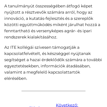
A tanulmányút összességében átfogó képet
nyújtott a résztvevők számára arról, hogy az
innováció, a kutatás-fejlesztés és a szereplők
közötti együttműködés miként járulhat hozzá a
fenntartható és versenyképes agrár- és ipari
rendszerek kialakításához.
Az ITE kollégái szívesen támogatják a
kapcsolatfelvételt, és készséggel nyújtanak
segítséget a hazai érdeklődők számára a további
egyeztetésekben, információk átadásában,
valamint a megfelelő kapcsolattartók
elérésében.
Következő: