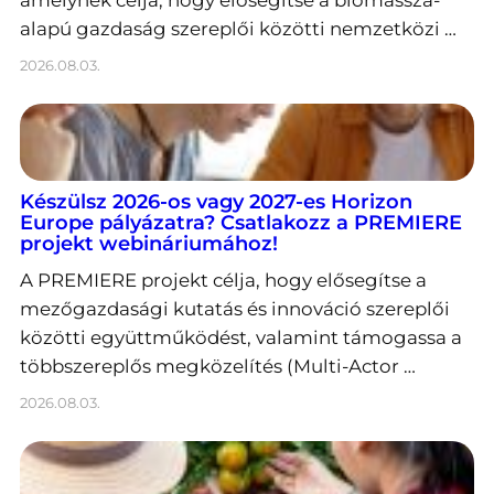
alapú gazdaság szereplői közötti nemzetközi …
2026.08.03.
Készülsz 2026-os vagy 2027-es Horizon
Europe pályázatra? Csatlakozz a PREMIERE
projekt webináriumához!
A PREMIERE projekt célja, hogy elősegítse a
mezőgazdasági kutatás és innováció szereplői
közötti együttműködést, valamint támogassa a
többszereplős megközelítés (Multi-Actor …
2026.08.03.