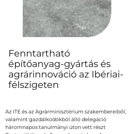
Fenntartható
építőanyag-gyártás és
agrárinnováció az Ibériai-
félszigeten
Az ITE és az Agrárminisztérium szakembereiből,
valamint gazdálkodókból álló delegáció
háromnapos tanulmányi úton vett részt