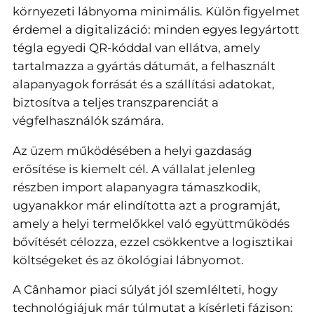
környezeti lábnyoma minimális. Külön figyelmet
érdemel a digitalizáció: minden egyes legyártott
tégla egyedi QR-kóddal van ellátva, amely
tartalmazza a gyártás dátumát, a felhasznált
alapanyagok forrását és a szállítási adatokat,
biztosítva a teljes transzparenciát a
végfelhasználók számára.
Az üzem működésében a helyi gazdaság
erősítése is kiemelt cél. A vállalat jelenleg
részben import alapanyagra támaszkodik,
ugyanakkor már elindította azt a programját,
amely a helyi termelőkkel való együttműködés
bővítését célozza, ezzel csökkentve a logisztikai
költségeket és az ökológiai lábnyomot.
A Cânhamor piaci súlyát jól szemlélteti, hogy
technológiájuk már túlmutat a kísérleti fázison: