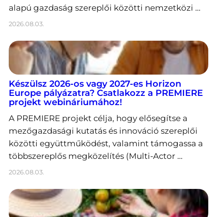
alapú gazdaság szereplői közötti nemzetközi …
2026.08.03.
Készülsz 2026-os vagy 2027-es Horizon
Europe pályázatra? Csatlakozz a PREMIERE
projekt webináriumához!
A PREMIERE projekt célja, hogy elősegítse a
mezőgazdasági kutatás és innováció szereplői
közötti együttműködést, valamint támogassa a
többszereplős megközelítés (Multi-Actor …
2026.08.03.