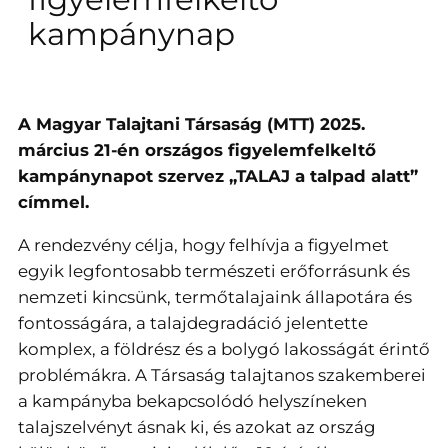
kampánynap
A Magyar Talajtani Társaság (MTT) 2025.
március 21-én országos figyelemfelkeltő
kampánynapot szervez „TALAJ a talpad alatt”
címmel.
A rendezvény célja, hogy felhívja a figyelmet
egyik legfontosabb természeti erőforrásunk és
nemzeti kincsünk, termőtalajaink állapotára és
fontosságára, a talajdegradáció jelentette
komplex, a földrész és a bolygó lakosságát érintő
problémákra. A Társaság talajtanos szakemberei
a kampányba bekapcsolódó helyszíneken
talajszelvényt ásnak ki, és azokat az ország