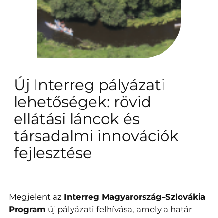
Új Interreg pályázati
lehetőségek: rövid
ellátási láncok és
társadalmi innovációk
fejlesztése
Megjelent az
Interreg Magyarország–Szlovákia
Program
új pályázati felhívása, amely a határ