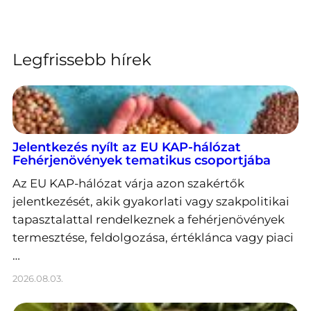
Legfrissebb hírek
Jelentkezés nyílt az EU KAP-hálózat
Fehérjenövények tematikus csoportjába
Az EU KAP-hálózat várja azon szakértők
jelentkezését, akik gyakorlati vagy szakpolitikai
tapasztalattal rendelkeznek a fehérjenövények
termesztése, feldolgozása, értéklánca vagy piaci
…
2026.08.03.