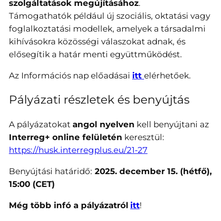
szolgáltatások megújításához
.
Támogathatók például új szociális, oktatási vagy
foglalkoztatási modellek, amelyek a társadalmi
kihívásokra közösségi válaszokat adnak, és
elősegítik a határ menti együttműködést.
Az Információs nap előadásai
itt
elérhetőek.
Pályázati részletek és benyújtás
A pályázatokat
angol nyelven
kell benyújtani az
Interreg+ online felületén
keresztül:
https://husk.interregplus.eu/21-27
Benyújtási határidő:
2025. december 15. (hétfő),
15:00 (CET)
Még több infó a pályázatról
itt
!