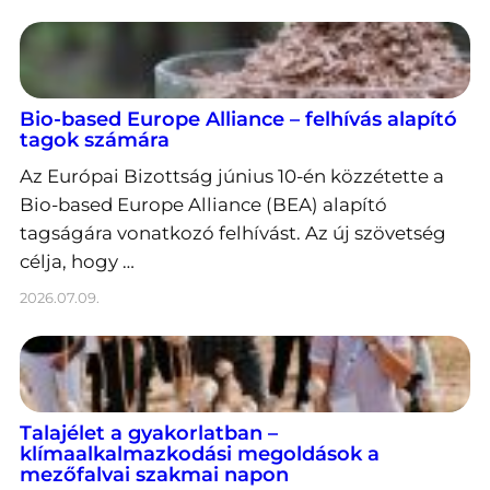
Bio-based Europe Alliance – felhívás alapító
tagok számára
Az Európai Bizottság június 10-én közzétette a
Bio-based Europe Alliance (BEA) alapító
tagságára vonatkozó felhívást. Az új szövetség
célja, hogy …
2026.07.09.
Talajélet a gyakorlatban –
klímaalkalmazkodási megoldások a
mezőfalvai szakmai napon